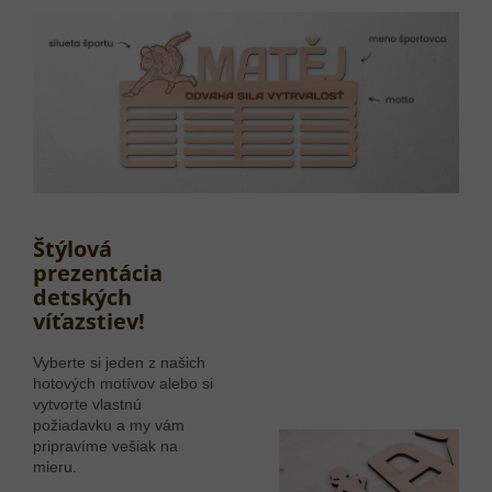
Štýlová
prezentácia
detských
víťazstiev!
Vyberte si jeden z našich
hotových motívov alebo si
vytvorte vlastnú
požiadavku a my vám
pripravíme vešiak na
mieru.