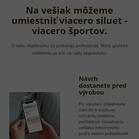
Na vešiak môžeme
umiestniť viacero siluet -
viacero športov.
O vašu objednávku sa postarajú profesionáli. Naše grafické
oddelenie sa teší na vašu objednávku.
Návrh
dostanete pred
výrobou
Po odoslaní objednávky
vám do e-mailovej
schránky pošleme
počítačovú vizualizáciu
vešiaka vytvoreného
podľa vašich požiadaviek.