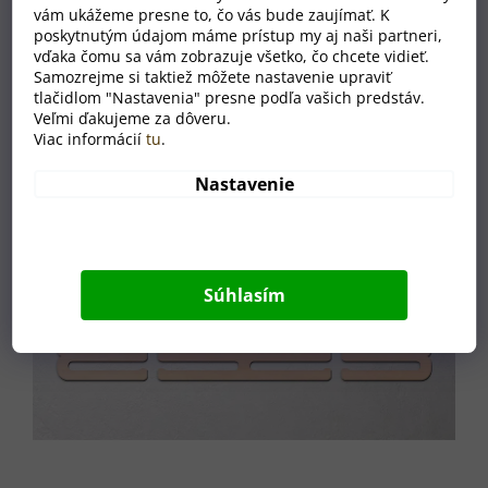
vám ukážeme presne to, čo vás bude zaujímať. K
poskytnutým údajom máme prístup my aj naši partneri,
vďaka čomu sa vám zobrazuje všetko, čo chcete vidieť.
Samozrejme si taktiež môžete nastavenie upraviť
tlačidlom "Nastavenia" presne podľa vašich predstáv.
Veľmi ďakujeme za dôveru.
Viac informácií
tu
.
Nastavenie
Súhlasím