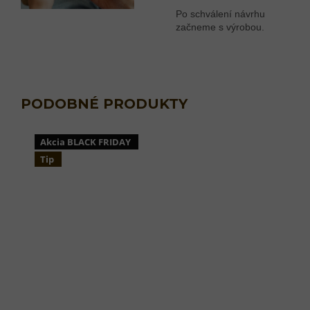
Po schválení návrhu
začneme s výrobou.
Akcia BLACK FRIDAY
Tip