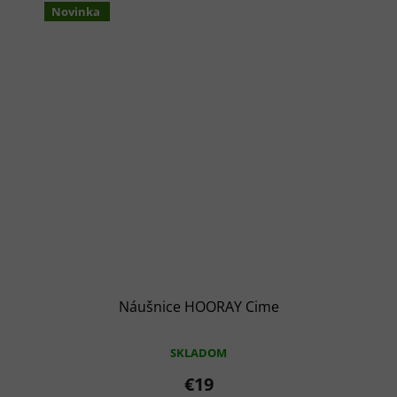
Novinka
Náušnice HOORAY Cime
SKLADOM
€19