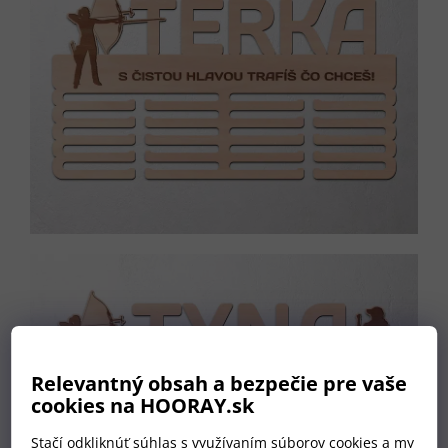
Relevantný obsah a bezpečie pre vaše
cookies na HOORAY.sk
Stačí odkliknúť súhlas s využívaním súborov cookies a my