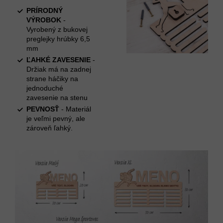
PRÍRODNÝ
VÝROBOK
-
Vyrobený z bukovej
preglejky hrúbky 6,5
mm
ĽAHKÉ ZAVESENIE
-
Držiak má na zadnej
strane háčiky na
jednoduché
zavesenie na stenu
PEVNOSŤ
- Materiál
je veľmi pevný, ale
zároveň ľahký.