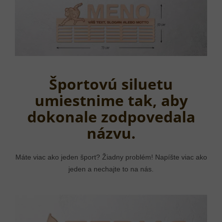
Športovú siluetu
umiestnime tak, aby
dokonale zodpovedala
názvu.
Máte viac ako jeden šport? Žiadny problém! Napíšte viac ako
jeden a nechajte to na nás.