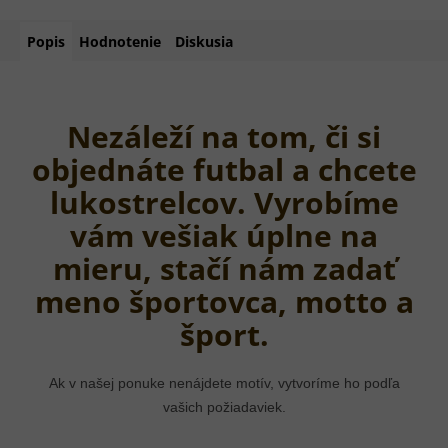
Popis
Hodnotenie
Diskusia
Nezáleží na tom, či si
objednáte futbal a chcete
lukostrelcov. Vyrobíme
vám vešiak úplne na
mieru, stačí nám zadať
meno športovca, motto a
šport.
Ak v našej ponuke nenájdete motív, vytvoríme ho podľa
vašich požiadaviek.