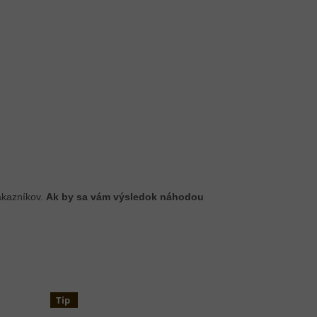
ákazníkov.
Ak by sa vám výsledok náhodou
Tip