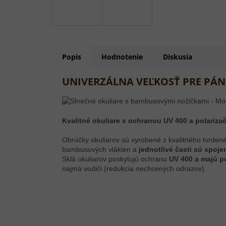
Popis
Hodnotenie
Diskusia
UNIVERZÁLNA VEĽKOSŤ PRE PÁN
Kvalitné okuliare s ochranou UV 400 a polariza
Obrúčky okuliarov sú vyrobené z kvalitného tvrdené
bambusových vlákien a
jednotlivé časti sú spoj
Sklá okuliarov poskytujú ochranu
UV 400 a majú po
najmä vodiči (redukcia nechcených odrazov).