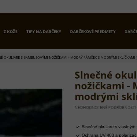
Z KOŽE
TIPY NA DARČEKY
DARČEKOVÉ PREDMETY
DARČE
É OKULIARE S BAMBUSOVÝMI NOŽIČKAMI - MODRÝ RÁMČEK S MODRÝMI SKLÍČKAMI 
Slnečné oku
nožičkami -
modrými skl
PRIEMERNÉ
NEOHODNOTENÉ
PODROBNOSTI
HODNOTENIE
PRODUKTU
JE
Slnečné okuliare s vlastným
0,0
Z
Ochrana UV 400 a polarizačný